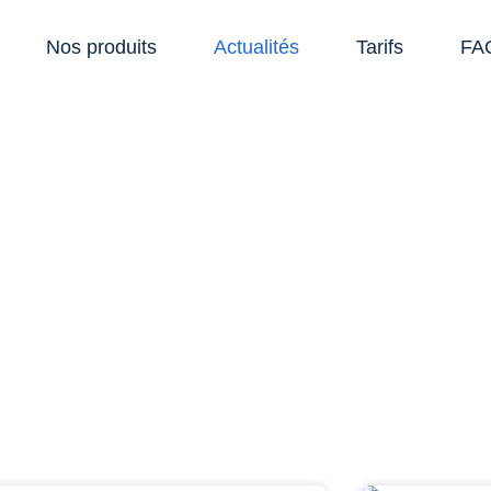
Nos produits
Actualités
Tarifs
FA
s actualités