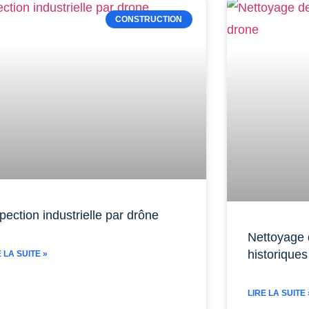
CONSTRUCTION
pection industrielle par drône
Nettoyage
historique
E LA SUITE »
LIRE LA SUITE 