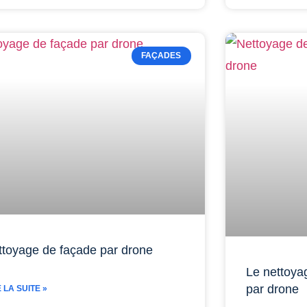
FAÇADES
ttoyage de façade par drone
Le nettoya
par drone
E LA SUITE »