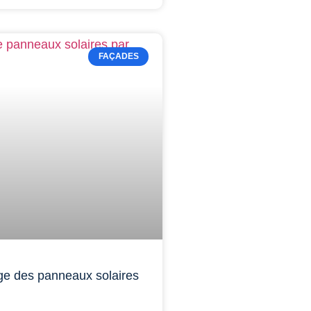
FAÇADES
ge des panneaux solaires